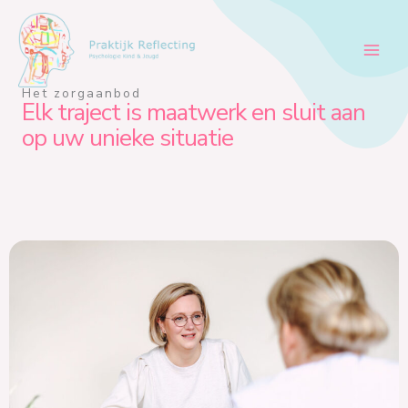
Ga
naar
de
inhoud
Het zorgaanbod
Elk traject is maatwerk en sluit aan
op uw unieke situatie