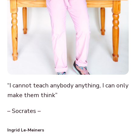
“I cannot teach anybody anything, I can only
make them think”
– Socrates –
Ingrid Le-Meiners