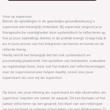
Visie op supervisie
Binnen de opleidingen in de geestelijke gezondheidszorg is
supervisie een belangrijk onderdeel. Bij supervisie vergroot je je
therapeutische vaardigheden door systematisch te reflecteren op
hoe je jouw (opleidings-)kennis in de praktijk brengt. Graag help ik
jou in jouw proces van het integreren van kennis en kunde en de
reflectie hierop.
Hierbij vind ik het belangrijk dat het ook systematisch en
procesmatig plaatsvindt. Het opstellen van leerdoelen, evaluaties
op regelmatige basis, maar ook het maken van reflectieverslagen
over de supervisiesessies helpen daarbij, zowel voor jouw
supervisant als voor mij als supervisor.
Op basis van jouw inbreng als supervisant en mijn observaties als
supervisor, bepalen we samen de aanpak. Dit kan bestaan uit het
samen reflecteren op een gesprek, het doen van een rollenspel
om een techniek te oefenen of het kijken van een filmfragment. Zo