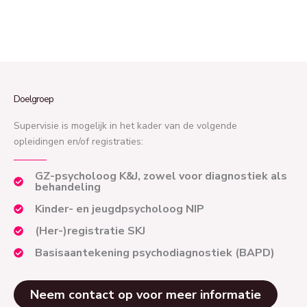
Doelgroep
Supervisie is mogelijk in het kader van de volgende
opleidingen en/of registraties:
GZ-psycholoog K&J, zowel voor diagnostiek als
behandeling
Kinder- en jeugdpsycholoog NIP
(Her-)registratie SKJ
Basisaantekening psychodiagnostiek (BAPD)
Neem contact op voor meer informatie