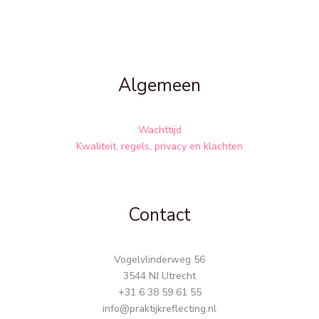
Algemeen
Wachttijd
Kwaliteit, regels, privacy en klachten
Contact
Vogelvlinderweg 56
3544 NJ Utrecht
+31 6 38 59 61 55
info@praktijkreflecting.nl