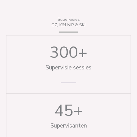
Supervisies
GZ, K&J NIP & SKJ
300
+
Supervisie sessies
45
+
Supervisanten