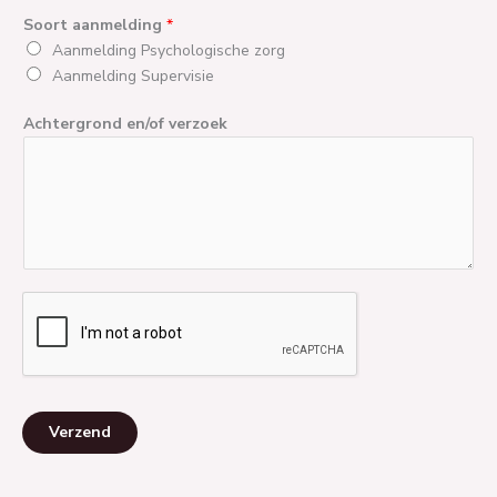
Soort aanmelding
*
Aanmelding Psychologische zorg
Aanmelding Supervisie
Achtergrond en/of verzoek
Verzend