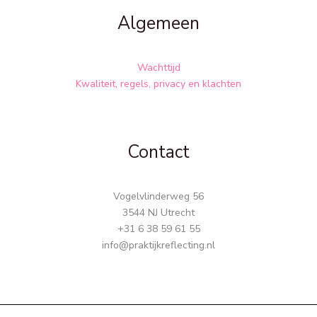
Algemeen
Wachttijd
Kwaliteit, regels, privacy en klachten
Contact
Vogelvlinderweg 56
3544 NJ Utrecht
+31 6 38 59 61 55
info@praktijkreflecting.nl