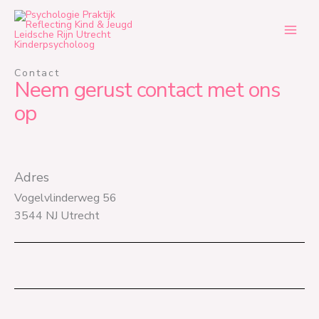
Ga
naar
de
inhoud
Contact
Neem gerust contact met ons
op
Adres
Vogelvlinderweg 56
3544 NJ Utrecht